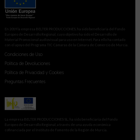
En 2019 la empresa BELTER PRODUCCIONES, ha sido beneficiaria del Fondo
Europeo de Desarrollo Regional, cuyo objetivo ha sido el Desarrollo de
Material Promocional audiovisual para uso en Internet. Para ello ha contado
con el apoyo del Programa TIC Cámaras de la Cámara de Comercio de Murcia.
Condiciones de Uso
Política de Devoluciones
Política de Privacidad y Cookies
Preguntas Frecuentes
La empresa BELTER PRODUCCIONES SL, ha sido beneficiaria del Fondo
Europeo de Desarrollo Regional, a través de una ayuda económica
cofinanciada por el Instituto de Fomento de la Región de Murcia.