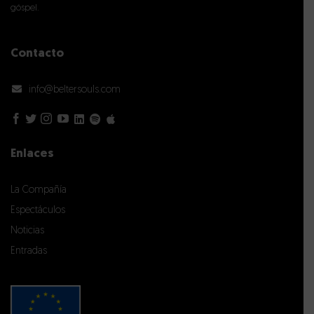
góspel.
Contacto
info@beltersouls.com
Enlaces
La Compañía
Espectáculos
Noticias
Entradas